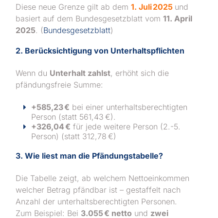
Diese neue Grenze gilt ab dem
1. Juli 2025
und
basiert auf dem Bundesgesetzblatt vom
11. April
2025
. (
Bundesgesetzblatt
)
2. Berücksichtigung von Unterhaltspflichten
Wenn du
Unterhalt zahlst
, erhöht sich die
pfändungsfreie Summe:
+585,23 €
bei einer unterhaltsberechtigten
Person (statt 561,43 €).
+326,04 €
für jede weitere Person (2.-5.
Person) (statt 312,78 €)
3. Wie liest man die Pfändungstabelle?
Die Tabelle zeigt, ab welchem Nettoeinkommen
welcher Betrag pfändbar ist – gestaffelt nach
Anzahl der unterhaltsberechtigten Personen.
Zum Beispiel: Bei
3.055 € netto
und
zwei