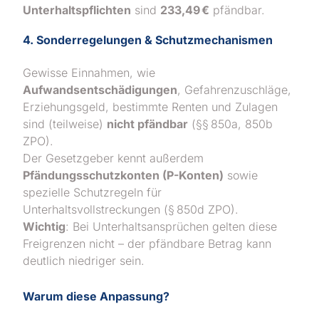
Unterhaltspflichten
sind
233,49 €
pfändbar.
4. Sonderregelungen & Schutzmechanismen
Gewisse Einnahmen, wie
Aufwandsentschädigungen
, Gefahrenzuschläge,
Erziehungsgeld, bestimmte Renten und Zulagen
sind (teilweise)
nicht pfändbar
(§§ 850a, 850b
ZPO).
Der Gesetzgeber kennt außerdem
Pfändungsschutzkonten (P-Konten)
sowie
spezielle Schutzregeln für
Unterhaltsvollstreckungen (§ 850d ZPO).
Wichtig
: Bei Unterhaltsansprüchen gelten diese
Freigrenzen nicht – der pfändbare Betrag kann
deutlich niedriger sein.
Warum diese Anpassung?