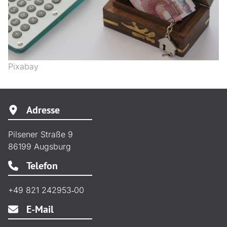
Pixabay
Adresse
Pilsener Straße 9
86199
Augsburg
Telefon
+49 821 242953‑00
E-Mail