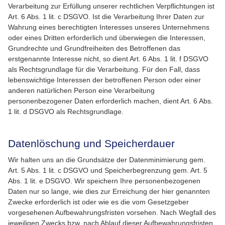
Verarbeitung zur Erfüllung unserer rechtlichen Verpflichtungen ist
Art. 6 Abs. 1 lit. c DSGVO.
Ist die Verarbeitung Ihrer Daten zur
Wahrung eines berechtigten Interesses unseres Unternehmens
oder eines Dritten erforderlich und überwiegen die Interessen,
Grundrechte und Grundfreiheiten des Betroffenen das
erstgenannte Interesse nicht, so dient Art. 6 Abs. 1 lit. f DSGVO
als Rechtsgrundlage für die Verarbeitung.
Für den Fall, dass
lebenswichtige Interessen der betroffenen Person oder einer
anderen natürlichen Person eine Verarbeitung
personenbezogener Daten erforderlich machen, dient Art. 6 Abs.
1 lit. d DSGVO als Rechtsgrundlage.
Datenlöschung und Speicherdauer
Wir halten uns an die Grundsätze der Datenminimierung gem.
Art. 5 Abs. 1 lit. c DSGVO und Speicherbegrenzung gem. Art. 5
Abs. 1 lit. e DSGVO.
Wir speichern Ihre personenbezogenen
Daten nur so lange, wie dies zur Erreichung der hier genannten
Zwecke erforderlich ist oder wie es die vom Gesetzgeber
vorgesehenen Aufbewahrungsfristen vorsehen. Nach Wegfall des
jeweiligen Zwecks bzw. nach Ablauf dieser Aufbewahrungsfristen,