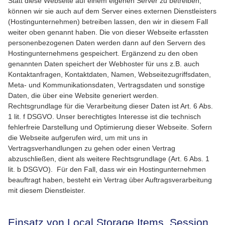
Statt diese Webseite auf einem eigenen Server zu betreiben,
können wir sie auch auf dem Server eines externen Dienstleisters
(Hostingunternehmen) betreiben lassen, den wir in diesem Fall
weiter oben genannt haben. Die von dieser Webseite erfassten
personenbezogenen Daten werden dann auf den Servern des
Hostingunternehmens gespeichert. Ergänzend zu den oben
genannten Daten speichert der Webhoster für uns z.B. auch
Kontaktanfragen, Kontaktdaten, Namen, Webseitezugriffsdaten,
Meta- und Kommunikationsdaten, Vertragsdaten und sonstige
Daten, die über eine Website generiert werden.
Rechtsgrundlage für die Verarbeitung dieser Daten ist Art. 6 Abs.
1 lit. f DSGVO. Unser berechtigtes Interesse ist die technisch
fehlerfreie Darstellung und Optimierung dieser Webseite. Sofern
die Webseite aufgerufen wird, um mit uns in
Vertragsverhandlungen zu gehen oder einen Vertrag
abzuschließen, dient als weitere Rechtsgrundlage (Art. 6 Abs. 1
lit. b DSGVO). Für den Fall, dass wir ein Hostingunternehmen
beauftragt haben, besteht ein Vertrag über Auftragsverarbeitung
mit diesem Dienstleister.
Einsatz von Local Storage Items, Session