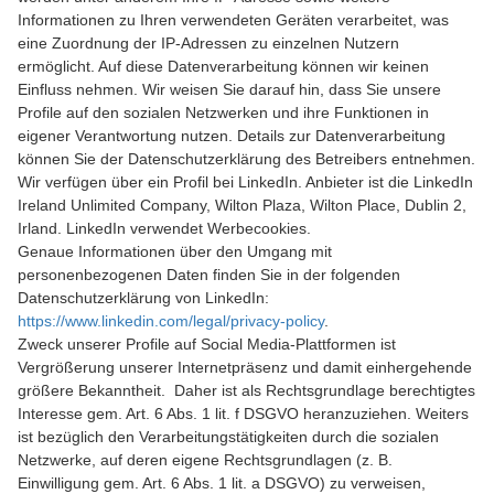
Informationen zu Ihren verwendeten Geräten verarbeitet, was
eine Zuordnung der IP-Adressen zu einzelnen Nutzern
ermöglicht. Auf diese Datenverarbeitung können wir keinen
Einfluss nehmen. Wir weisen Sie darauf hin, dass Sie unsere
Profile auf den sozialen Netzwerken und ihre Funktionen in
eigener Verantwortung nutzen. Details zur Datenverarbeitung
können Sie der Datenschutzerklärung des Betreibers entnehmen.
Wir verfügen über ein Profil bei LinkedIn. Anbieter ist die LinkedIn
Ireland Unlimited Company, Wilton Plaza, Wilton Place, Dublin 2,
Irland. LinkedIn verwendet Werbecookies.
Genaue Informationen über den Umgang mit
personenbezogenen Daten finden Sie in der folgenden
Datenschutzerklärung von LinkedIn:
https://www.linkedin.com/legal/privacy-policy
.
Zweck unserer Profile auf Social Media-Plattformen ist
Vergrößerung unserer Internetpräsenz und damit einhergehende
größere Bekanntheit. Daher ist als Rechtsgrundlage berechtigtes
Interesse gem. Art. 6 Abs. 1 lit. f DSGVO heranzuziehen. Weiters
ist bezüglich den Verarbeitungstätigkeiten durch die sozialen
Netzwerke, auf deren eigene Rechtsgrundlagen (z. B.
Einwilligung gem. Art. 6 Abs. 1 lit. a DSGVO) zu verweisen,