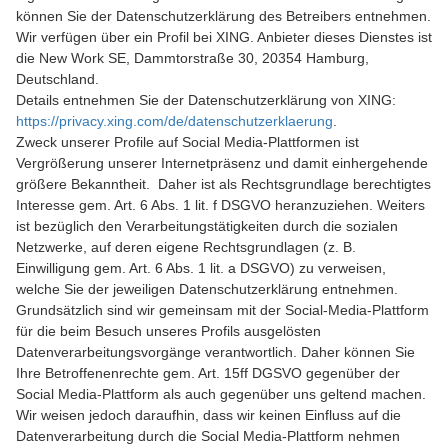
können Sie der Datenschutzerklärung des Betreibers entnehmen.
Wir verfügen über ein Profil bei XING. Anbieter dieses Dienstes ist
die New Work SE, Dammtorstraße 30, 20354 Hamburg,
Deutschland.
Details entnehmen Sie der Datenschutzerklärung von XING:
https://privacy.xing.com/de/datenschutzerklaerung
.
Zweck unserer Profile auf Social Media-Plattformen ist
Vergrößerung unserer Internetpräsenz und damit einhergehende
größere Bekanntheit. Daher ist als Rechtsgrundlage berechtigtes
Interesse gem. Art. 6 Abs. 1 lit. f DSGVO heranzuziehen. Weiters
ist bezüglich den Verarbeitungstätigkeiten durch die sozialen
Netzwerke, auf deren eigene Rechtsgrundlagen (z. B.
Einwilligung gem. Art. 6 Abs. 1 lit. a DSGVO) zu verweisen,
welche Sie der jeweiligen Datenschutzerklärung entnehmen.
Grundsätzlich sind wir gemeinsam mit der Social-Media-Plattform
für die beim Besuch unseres Profils ausgelösten
Datenverarbeitungsvorgänge verantwortlich. Daher können Sie
Ihre Betroffenenrechte gem. Art. 15ff DGSVO gegenüber der
Social Media-Plattform als auch gegenüber uns geltend machen.
Wir weisen jedoch daraufhin, dass wir keinen Einfluss auf die
Datenverarbeitung durch die Social Media-Plattform nehmen