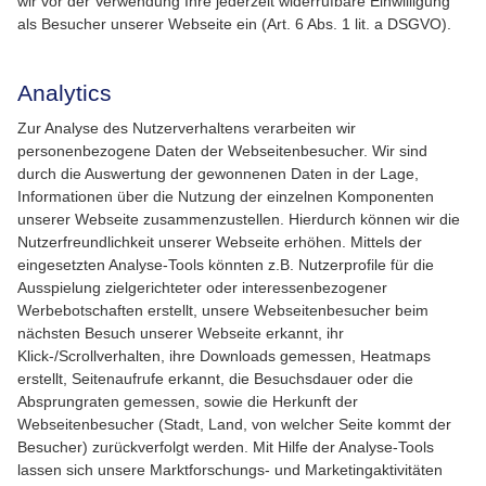
wir vor der Verwendung Ihre jederzeit widerrufbare Einwilligung
als Besucher unserer Webseite ein (Art. 6 Abs. 1 lit. a DSGVO).
Analytics
Zur Analyse des Nutzerverhaltens verarbeiten wir
personenbezogene Daten der Webseitenbesucher. Wir sind
durch die Auswertung der gewonnenen Daten in der Lage,
Informationen über die Nutzung der einzelnen Komponenten
unserer Webseite zusammenzustellen. Hierdurch können wir die
Nutzerfreundlichkeit unserer Webseite erhöhen. Mittels der
eingesetzten Analyse-Tools könnten z.B. Nutzerprofile für die
Ausspielung zielgerichteter oder interessenbezogener
Werbebotschaften erstellt, unsere Webseitenbesucher beim
nächsten Besuch unserer Webseite erkannt, ihr
Klick-/Scrollverhalten, ihre Downloads gemessen, Heatmaps
erstellt, Seitenaufrufe erkannt, die Besuchsdauer oder die
Absprungraten gemessen, sowie die Herkunft der
Webseitenbesucher (Stadt, Land, von welcher Seite kommt der
Besucher) zurückverfolgt werden. Mit Hilfe der Analyse-Tools
lassen sich unsere Marktforschungs- und Marketingaktivitäten