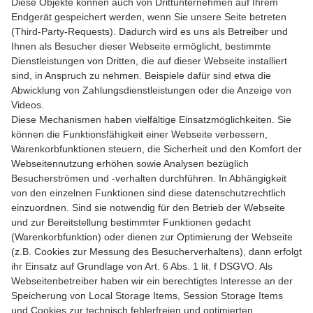
Diese Objekte können auch von Drittunternehmen auf Ihrem
Endgerät gespeichert werden, wenn Sie unsere Seite betreten
(Third-Party-Requests). Dadurch wird es uns als Betreiber und
Ihnen als Besucher dieser Webseite ermöglicht, bestimmte
Dienstleistungen von Dritten, die auf dieser Webseite installiert
sind, in Anspruch zu nehmen. Beispiele dafür sind etwa die
Abwicklung von Zahlungsdienstleistungen oder die Anzeige von
Videos.
Diese Mechanismen haben vielfältige Einsatzmöglichkeiten. Sie
können die Funktionsfähigkeit einer Webseite verbessern,
Warenkorbfunktionen steuern, die Sicherheit und den Komfort der
Webseitennutzung erhöhen sowie Analysen bezüglich
Besucherströmen und -verhalten durchführen. In Abhängigkeit
von den einzelnen Funktionen sind diese datenschutzrechtlich
einzuordnen. Sind sie notwendig für den Betrieb der Webseite
und zur Bereitstellung bestimmter Funktionen gedacht
(Warenkorbfunktion) oder dienen zur Optimierung der Webseite
(z.B. Cookies zur Messung des Besucherverhaltens), dann erfolgt
ihr Einsatz auf Grundlage von Art. 6 Abs. 1 lit. f DSGVO. Als
Webseitenbetreiber haben wir ein berechtigtes Interesse an der
Speicherung von Local Storage Items, Session Storage Items
und Cookies zur technisch fehlerfreien und optimierten