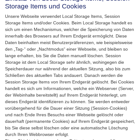
Storage Items und Cookies
Unsere Webseite verwendet Local Storage Items, Session
Storage Items und/oder Cookies. Beim Local Storage handelt es
sich um einen Mechanismus, welcher die Speicherung von Daten
innerhalb des Browsers auf Ihrem Endgerät ermöglicht. Diese
Daten beinhalten meist Benutzerpräferenzen, wie beispielsweise
den „Tag-“ oder „Nachtmodus“ einer Webseite, und bleiben so
lange erhalten, bis Sie die Daten manuell löschen. Session
Storage ist dem Local Storage sehr ähnlich, wohingegen die
Speicherdauer nur während der aktuellen Sitzung, also bis zum
Schließen des aktuellen Tabs andauert. Danach werden die
Session Storage Items von Ihrem Endgerät gelöscht. Bei Cookies
handelt es sich um Informationen, welche ein Webserver (Server,
der Webinhalte bereitstellt) auf Ihrem Endgerät hinterlegt, um
dieses Endgerät identifizieren zu können. Sie werden entweder
vorübergehend für die Dauer einer Sitzung (Session-Cookies)
und nach Ende Ihres Besuchs einer Webseite gelöscht oder
dauerhaft (permanente Cookies) auf Ihrem Endgerät gespeichert,
bis Sie diese selbst löschen oder eine automatische Löschung
durch Ihren Webbrowser erfolgt.