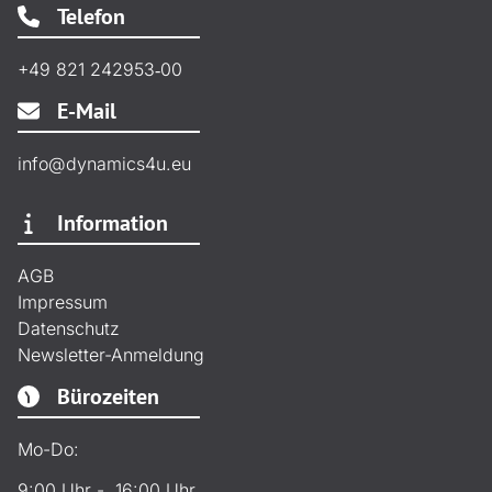
Telefon
+49 821 242953‑00
E-Mail
info@dynamics4u.eu
Information
AGB
Impressum
Datenschutz
Newsletter-Anmeldung
Bürozeiten
Mo-Do:
9:00 Uhr - 16:00 Uhr